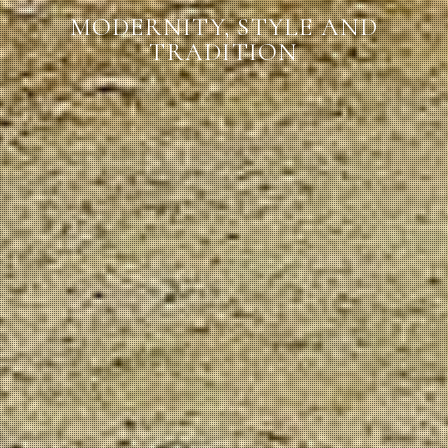
MODERNITY, STYLE AND
TRADITION