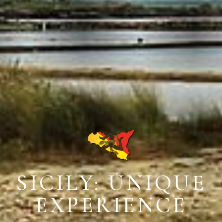
SICILY: UNIQUE
EXPERIENCE