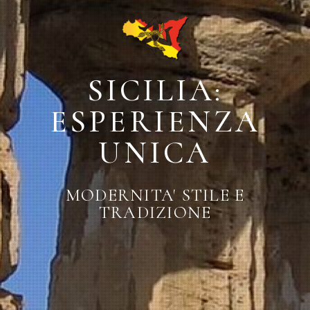
SICILIA:
ESPERIENZA
UNICA
MODERNITA' STILE E
TRADIZIONE